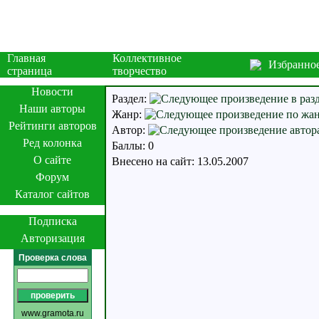
Главная
Коллективное
Избранно
страница
творчество
Новости
Раздел:
Наши авторы
Жанр:
Рейтинги авторов
Автор:
Ред колонка
Баллы: 0
О сайте
Внесено на сайт: 13.05.2007
Форум
Каталог сайтов
Подписка
Авторизация
Проверка слова
www.gramota.ru