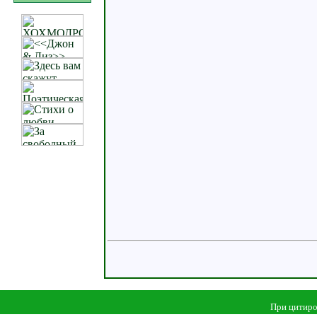
При цитиро