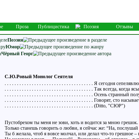
ое
Проза
Публицистика
Поэзия
Отзывы
Поэзия
Юмор
Чёрный Георг
С.Ю.Ровый Монолог Сеятеля
. . . . . . . . . . . . . . . . . . . . . . . . . . . . . . . . . . . . Я сегодня сепел
. . . . . . . . . . . . . . . . . . . . . . . . . . . . . . . . . . . . Так всегда, ког
. . . . . . . . . . . . . . . . . . . . . . . . . . . . . . . . . . . . Осень странны
. . . . . . . . . . . . . . . . . . . . . . . . . . . . . . . . . . . . Говорят, сто на
. . . . . . . . . . . . . . . . . . . . . . . . . . . . . . . . . . . . (Ditto, "СЮР")
Пустобрехом ты меня не зови, хоть и водится за мною грешок.
Только станешь говорить о любви, я сейчас же: “На, послушай
Ты б желала, чтоб я вовсе молчал, или делал что-то грешное – в