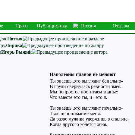
ое
Проза
Публицистика
Поэзия
Отзывы
Поэзия
Лирика
Игорь Рыжий
Наполеоны планов не меняют
Ты знаешь ,это выглядит банально-
В груди свернулась ревности змея.
Мы непростое постигаем знанье:
Что вместе-это ты, и –это я.
Ты знаешь ,это выглядит печально-
Твоё непонимание меня.
Да разве мужика удержишь в спальне,
Когда другого хочется огня.