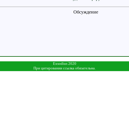
Обсуждение
Exsodius 2020
При цитировании ссылка обязательна.