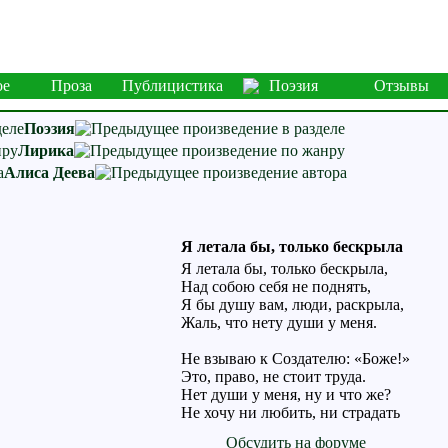
ое
Проза
Публицистика
Поэзия
Отзывы
Поэзия
Лирика
Алиса Деева
Я летала бы, только бескрыла
Я летала бы, только бескрыла,
Над собою себя не поднять,
Я бы душу вам, люди, раскрыла,
Жаль, что нету души у меня.
Не взываю к Создателю: «Боже!»
Это, право, не стоит труда.
Нет души у меня, ну и что же?
Не хочу ни любить, ни страдать
Обсудить на форуме