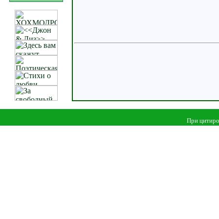
При цитиро