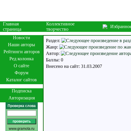
Главная
Коллективное
Избранно
страница
творчество
Новости
Раздел:
Наши авторы
Жанр:
Рейтинги авторов
Автор:
Ред колонка
Баллы: 0
О сайте
Внесено на сайт: 31.03.2007
Форум
Каталог сайтов
Подписка
Авторизация
Проверка слова
www.gramota.ru