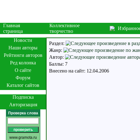
Главная
Коллективное
Избранно
страница
творчество
Новости
Раздел:
Наши авторы
Жанр:
Рейтинги авторов
Автор:
Ред колонка
Баллы: 7
О сайте
Внесено на сайт: 12.04.2006
Форум
Каталог сайтов
Подписка
Авторизация
Проверка слова
www.gramota.ru