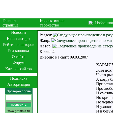
Главная
Коллективное
Избранно
страница
творчество
Новости
Раздел:
Наши авторы
Жанр:
Рейтинги авторов
Автор:
Ред колонка
Баллы: 4
О сайте
Внесено на сайт: 09.03.2007
Форум
ХАРМСУ 
Каталог сайтов
Жил поэт 
Часто рыб
Подписка
А когда б
Прилетал 
Авторизация
Про любо
Проверка слова
И смеялис
Но кричит
Но чернее
И уходят 
И в безум
www.gramota.ru