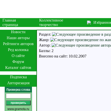
Главная
Коллективное
Избранно
страница
творчество
Новости
Раздел:
Наши авторы
Жанр:
Рейтинги авторов
Автор:
Ред колонка
Баллы: 2
О сайте
Внесено на сайт: 10.02.2007
Форум
Каталог сайтов
Подписка
Авторизация
Проверка слова
www.gramota.ru