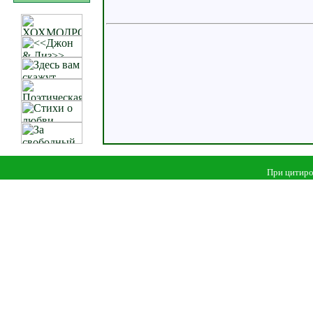
При цитиро