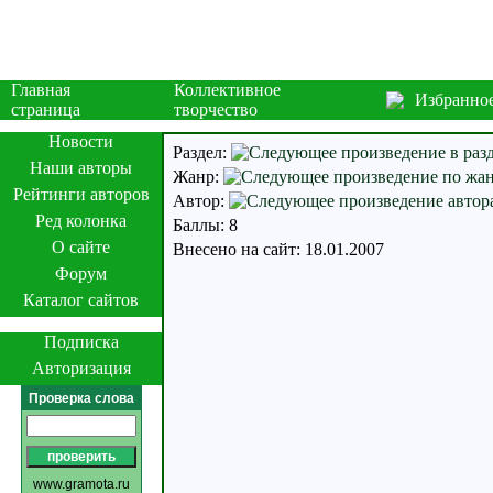
Главная
Коллективное
Избранно
страница
творчество
Новости
Раздел:
Наши авторы
Жанр:
Рейтинги авторов
Автор:
Ред колонка
Баллы: 8
О сайте
Внесено на сайт: 18.01.2007
Форум
Каталог сайтов
Подписка
Авторизация
Проверка слова
www.gramota.ru