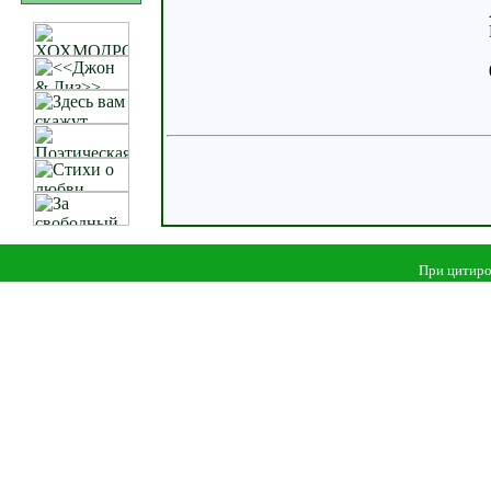
При цитиро