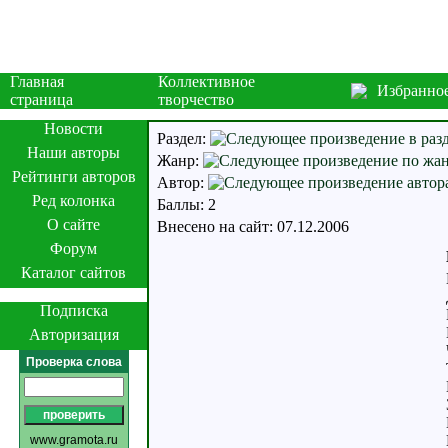
Главная
Коллективное
Избранно
страница
творчество
Новости
Раздел:
Наши авторы
Жанр:
Рейтинги авторов
Автор:
Ред колонка
Баллы: 2
О сайте
Внесено на сайт: 07.12.2006
Форум
Каталог сайтов
Подписка
Авторизация
Проверка слова
www.gramota.ru