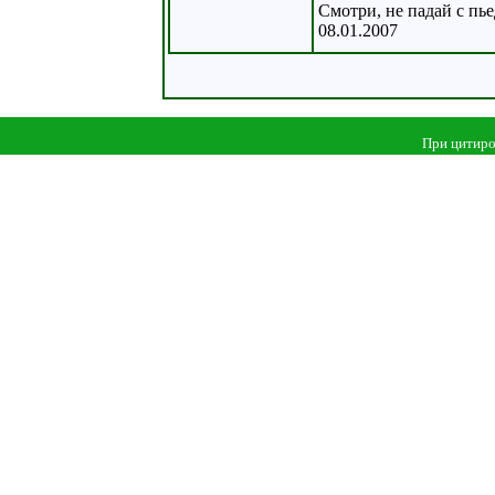
Смотри, не падай с пье
08.01.2007
При цитиро