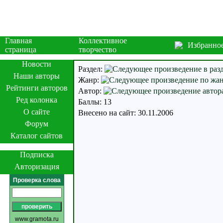
Главная
Коллективное
Избранно
страница
творчество
Новости
Раздел:
Наши авторы
Жанр:
Рейтинги авторов
Автор:
Ред колонка
Баллы: 13
О сайте
Внесено на сайт: 30.11.2006
Форум
Каталог сайтов
Подписка
Авторизация
Проверка слова
www.gramota.ru