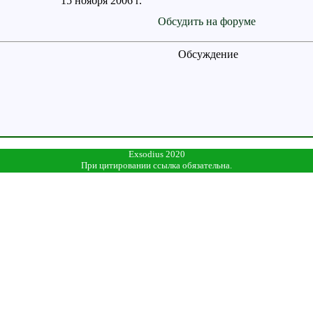
15 ноября 2006 г.
Обсудить на форуме
Обсуждение
Exsodius 2020
При цитировании ссылка обязательна.