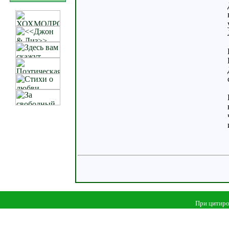
При цитиро