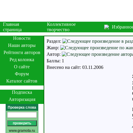
Главная
Коллективное
Избранно
страница
творчество
Новости
Раздел:
Наши авторы
Жанр:
Рейтинги авторов
Автор:
Ред колонка
Баллы: 1
О сайте
Внесено на сайт: 03.11.2006
Форум
Каталог сайтов
Подписка
Авторизация
Проверка слова
www.gramota.ru