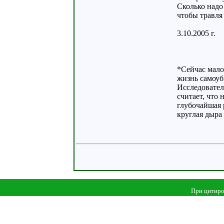
Сколько надо
чтобы травля
3.10.2005 г.
*Сейчас мало
жизнь самоуб
Исследовател
считает, что 
глубочайшая 
круглая дыра
При цитиро