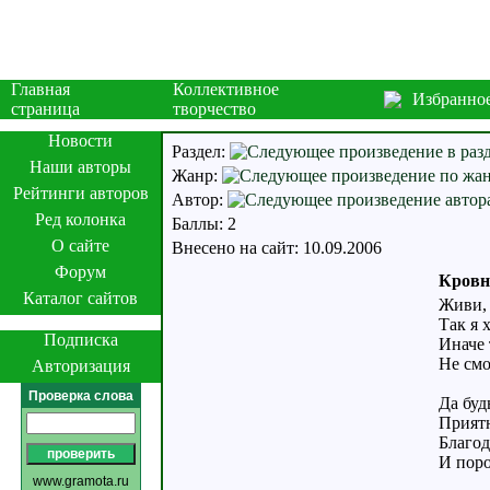
Главная
Коллективное
Избранно
страница
творчество
Новости
Раздел:
Наши авторы
Жанр:
Рейтинги авторов
Автор:
Ред колонка
Баллы: 2
О сайте
Внесено на сайт: 10.09.2006
Форум
Кровн
Каталог сайтов
Живи, 
Так я 
Подписка
Иначе 
Не смо
Авторизация
Проверка слова
Да буд
Приятн
Благод
И поро
www.gramota.ru