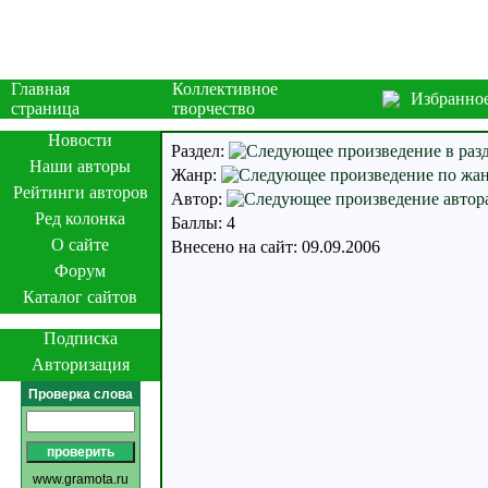
Главная
Коллективное
Избранно
страница
творчество
Новости
Раздел:
Наши авторы
Жанр:
Рейтинги авторов
Автор:
Ред колонка
Баллы: 4
О сайте
Внесено на сайт: 09.09.2006
Форум
Каталог сайтов
Подписка
Авторизация
Проверка слова
www.gramota.ru