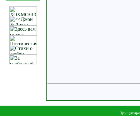
При цитиро