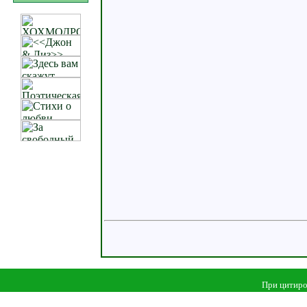
При цитиро