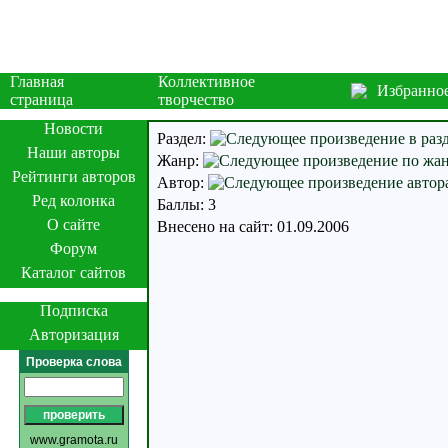
Главная
Коллективное
Избранно
страница
творчество
Новости
Раздел:
Наши авторы
Жанр:
Рейтинги авторов
Автор:
Ред колонка
Баллы: 3
О сайте
Внесено на сайт: 01.09.2006
Форум
Каталог сайтов
Подписка
Авторизация
Проверка слова
www.gramota.ru