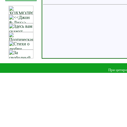
При цитиро