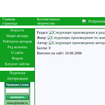
Главная
Коллективное
Избранно
страница
творчество
Новости
Раздел:
Наши авторы
Жанр:
Рейтинги авторов
Автор:
Ред колонка
Баллы: 0
О сайте
Внесено на сайт: 10.08.2006
Форум
Каталог сайтов
Подписка
Авторизация
Проверка слова
www.gramota.ru