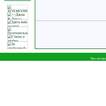
При цитиро