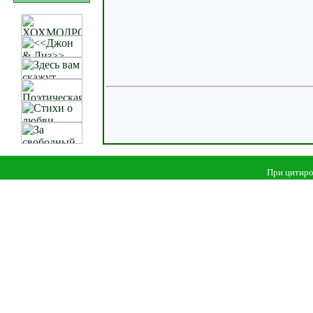
При цитиро