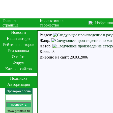
Главная
Коллективное
Избранно
страница
творчество
Новости
Раздел:
Наши авторы
Жанр:
Рейтинги авторов
Автор:
Ред колонка
Баллы: 8
О сайте
Внесено на сайт: 20.03.2006
Форум
Каталог сайтов
Подписка
Авторизация
Проверка слова
www.gramota.ru