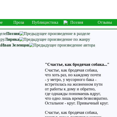
ое
Проза
Публицистика
Поэзия
Отзывы
Поэзия
Лирика
Иван Зеленцов
"Счастье, как бродячая собака..."
Счастье, как бродячая собака,
что хоть раз, но каждому почти
- у метро, у мусорного бака -
встретилась на жизненном пути
от работы к дому и обратно,
где однажды понимаешь вдруг,
что одно лишь время безвозвратно.
Остальное - круг. Привычный круг.
Счастье, как бродячая собака,