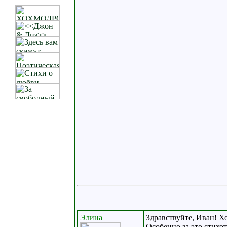
Элина
Здравствуйте, Иван! Хо
Особенно за это стихот