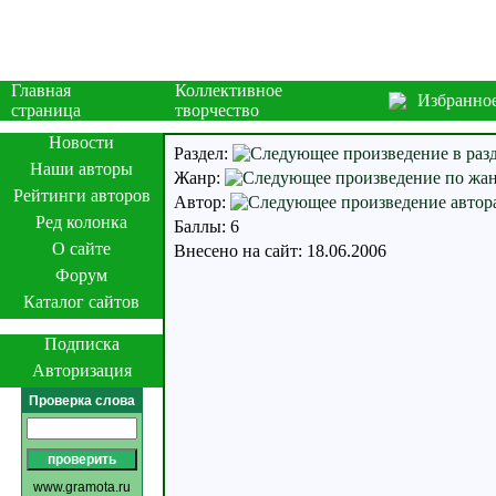
Главная
Коллективное
Избранно
страница
творчество
Новости
Раздел:
Наши авторы
Жанр:
Рейтинги авторов
Автор:
Ред колонка
Баллы: 6
О сайте
Внесено на сайт: 18.06.2006
Форум
Каталог сайтов
Подписка
Авторизация
Проверка слова
www.gramota.ru