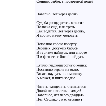
Сонных рыбок в прозрачной воде?
Наверно, лет через десять...
Судьба расщедрится, отвесит
Полвека ещё, или треть.
Как водится, лет через десять,
Я срочно начну молодеть.
Пополню собою когорту
Весёлых, досужих бабусь
В туризме найдусь, или спорте
И в фитнесе с йогой найдусь.
Куплю гладкошерстную кошку,
Поставлю герань на окно,
Вязать научусь понемножку,
А может, и шить заодно.
Читать, танцевать, отсыпаться.
Долой ненавистный хомут!
Наверное, лет через двадцать…
Нет. Столько у нас не живут