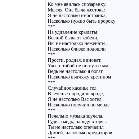
Ко мне явилась спозаранку
Мысля. Она была жестока:
Я не настолько иностранка,
Насколько нужно быть пророку
***
На удивление крылаты
Весной бывают кобели,
Вы не настолько неженаты,
Насколько близко подошли
***
Прости, родная, виноват,
Увы, с тобой не по пути нам,
Ведь не настолько я богат,
Насколько выгляжу кретином
***
Случайное касанье тел
Влеченье породило вроде,
Я не настолько Вас хотел,
Насколько получил по морде
***
Печально музыка звучала,
Гудела медь, народу вторя...
Ты не настолько опечалил
Друзей, насколько кредиторов
***