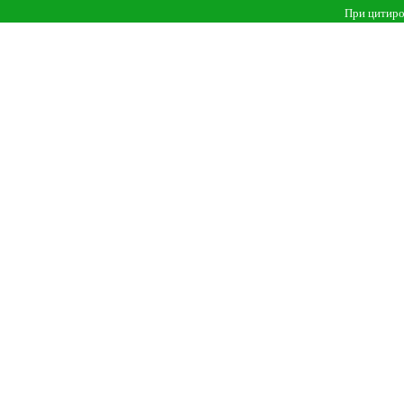
При цитиро