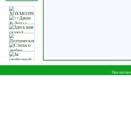
При цитиро