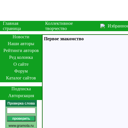
Главная
Коллективное
Избранно
страница
творчество
Новости
Первое знакомство
Наши авторы
Рейтинги авторов
Ред колонка
О сайте
Форум
Каталог сайтов
Подписка
Авторизация
Проверка слова
www.gramota.ru