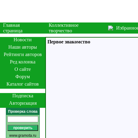
Главная
Коллективное
Избранно
страница
творчество
Новости
Первое знакомство
Наши авторы
Рейтинги авторов
Ред колонка
О сайте
Форум
Каталог сайтов
Подписка
Авторизация
Проверка слова
www.gramota.ru