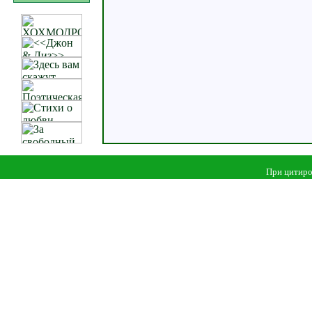
При цитиро