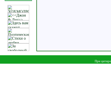
При цитиро