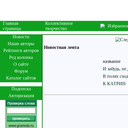
Главная
Коллективное
Избранно
страница
творчество
Новости
Наши авторы
Новостная лента
Рейтинги авторов
Ред колонка
название
О сайте
И забудь, не
Форум
В полях сход
Каталог сайтов
К КАТРИН
Подписка
Авторизация
Проверка слова
www.gramota.ru