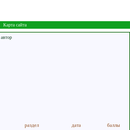
Карта сайта
раздел
дата
баллы