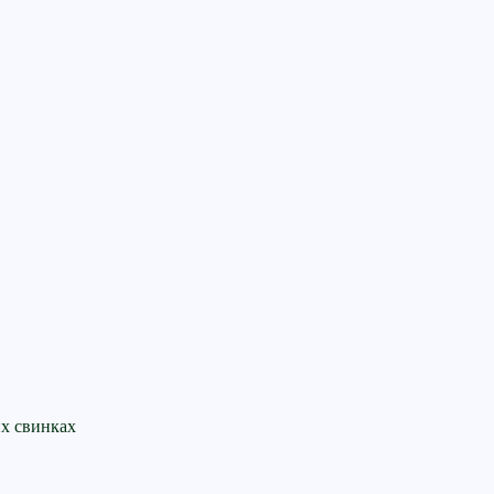
их свинках