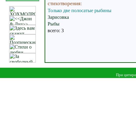
стихотворения:
Только две полосатые рыбины
Зарисовка
Рыбы
всего: 3
При цитиро