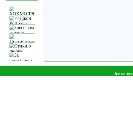
При цитиро