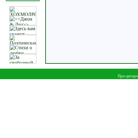
При цитиро