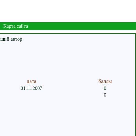
Карта сайта
дата
баллы
01.11.2007
0
0