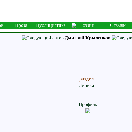
ое
Проза
Публицистика
Поэзия
Отзывы
Дмитрий Крыленков
раздел
Лирика
Профиль