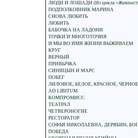
ЛЮДИ И ЛОШАДИ (Из цикла «Живност
ПОДПОЛКОВНИК МАРИНА
СНОВА ЛЮБИТЬ
ЛЮБИТЬ
БАБОЧКА НА ЛАДОНИ
ТОЧКИ И МНОГОТОЧИЯ
И МЫ ВО ИМЯ ЖИЗНИ ВЫЖИВАЕМ
КРУГ
ВЕРНЫЙ
ПРИВЫЧКА
СИНИЦЫН И МАРС
ПОБЕГ
ЛИЛОВОЕ, БЕЛОЕ, КРАСНОЕ, ЧЕРНО
AD LIBITUM
КОМПРОМИСС
ТЕАТРАЛ
ЧЕТВЕРОНОГИЕ
РЕСТОРАТОР
СОФЬЯ НИКОЛАЕВНА, ДЕРЯБИН, БО
ПОБЕДА