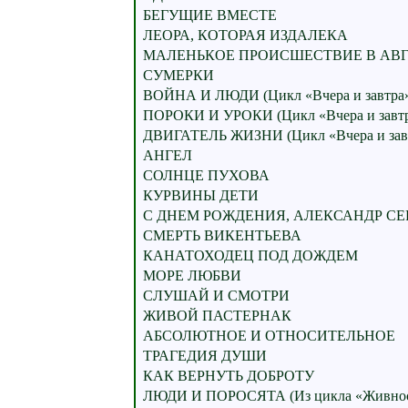
БЕГУЩИЕ ВМЕСТЕ
ЛЕОРА, КОТОРАЯ ИЗДАЛЕКА
МАЛЕНЬКОЕ ПРОИСШЕСТВИЕ В АВГУ
СУМЕРКИ
ВОЙНА И ЛЮДИ (Цикл «Вчера и завтра
ПОРОКИ И УРОКИ (Цикл «Вчера и завтр
ДВИГАТЕЛЬ ЖИЗНИ (Цикл «Вчера и зав
АНГЕЛ
СОЛНЦЕ ПУХОВА
КУРВИНЫ ДЕТИ
С ДНЕМ РОЖДЕНИЯ, АЛЕКСАНДР СЕ
СМЕРТЬ ВИКЕНТЬЕВА
КАНАТОХОДЕЦ ПОД ДОЖДЕМ
МОРЕ ЛЮБВИ
СЛУШАЙ И СМОТРИ
ЖИВОЙ ПАСТЕРНАК
АБСОЛЮТНОЕ И ОТНОСИТЕЛЬНОЕ
ТРАГЕДИЯ ДУШИ
КАК ВЕРНУТЬ ДОБРОТУ
ЛЮДИ И ПОРОСЯТА (Из цикла «Живнос