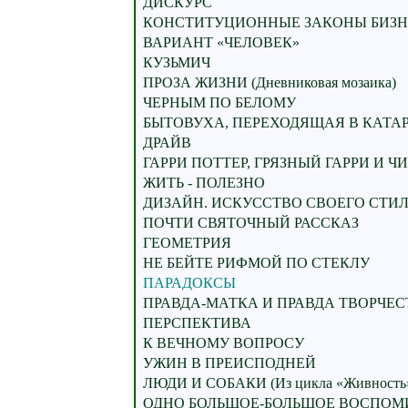
ДИСКУРС
КОНСТИТУЦИОННЫЕ ЗАКОНЫ БИЗН
ВАРИАНТ «ЧЕЛОВЕК»
КУЗЬМИЧ
ПРОЗА ЖИЗНИ (Дневниковая мозаика)
ЧЕРНЫМ ПО БЕЛОМУ
БЫТОВУХА, ПЕРЕХОДЯЩАЯ В КАТАРСИ
ДРАЙВ
ГАРРИ ПОТТЕР, ГРЯЗНЫЙ ГАРРИ И Ч
ЖИТЬ - ПОЛЕЗНО
ДИЗАЙН. ИСКУССТВО СВОЕГО СТИ
ПОЧТИ СВЯТОЧНЫЙ РАССКАЗ
ГЕОМЕТРИЯ
НЕ БЕЙТЕ РИФМОЙ ПО СТЕКЛУ
ПАРАДОКСЫ
ПРАВДА-МАТКА И ПРАВДА ТВОРЧЕС
ПЕРСПЕКТИВА
К ВЕЧНОМУ ВОПРОСУ
УЖИН В ПРЕИСПОДНЕЙ
ЛЮДИ И СОБАКИ (Из цикла «Живность
ОДНО БОЛЬШОЕ-БОЛЬШОЕ ВОСПО