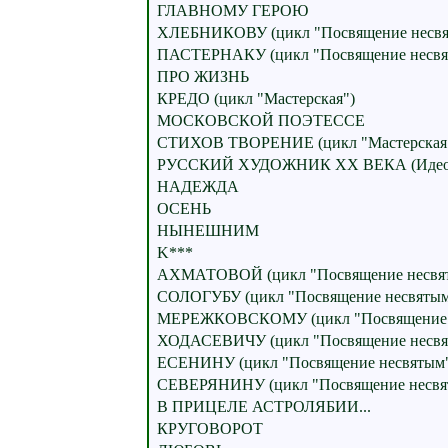
ГЛАВНОМУ ГЕРОЮ
ХЛЕБНИКОВУ (цикл "Посвящение несвя
ПАСТЕРНАКУ (цикл "Посвящение несвя
ПРО ЖИЗНЬ
КРЕДО (цикл "Мастерская")
МОСКОВСКОЙ ПОЭТЕССЕ
СТИХОВ ТВОРЕНИЕ (цикл "Мастерская
РУССКИЙ ХУДОЖНИК ХХ ВЕКА (Идеог
НАДЕЖДА
ОСЕНЬ
НЫНЕШНИМ
K***
АХМАТОВОЙ (цикл "Посвящение несвя
СОЛОГУБУ (цикл "Посвящение несвятым
МЕРЕЖКОВСКОМУ (цикл "Посвящение 
ХОДАСЕВИЧУ (цикл "Посвящение несвя
ЕСЕНИНУ (цикл "Посвящение несвятым
СЕВЕРЯНИНУ (цикл "Посвящение несвя
В ПРИЦЕЛЕ АСТРОЛЯБИИ...
КРУГОВОРОТ