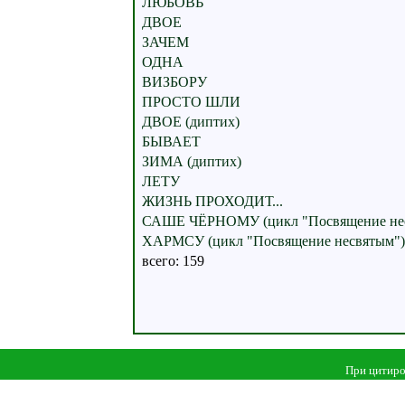
ЛЮБОВЬ
ДВОЕ
ЗАЧЕМ
ОДНА
ВИЗБОРУ
ПРОСТО ШЛИ
ДВОЕ (диптих)
БЫВАЕТ
ЗИМА (диптих)
ЛЕТУ
ЖИЗНЬ ПРОХОДИТ...
САШЕ ЧЁРНОМУ (цикл "Посвящение не
ХАРМСУ (цикл "Посвящение несвятым")
всего: 159
При цитиро