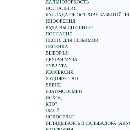
ДАЛЬНОЗОРКОСТЬ
НОСТАЛЬГИЯ
БАЛЛАДА ОБ ОСТРОВЕ ЗАБЫТОЙ Л
ИНОФРЕНИЯ
КУДА ВЫ СПЕШИТЕ?
ПОСЛАНИЕ
ПЕСНЯ ДЛЯ ЛЮБИМОЙ
ПЕСЕНКА
ВЫБОР(Ы)
ДРУГАЯ МУЗА
ЧУР-ЧУРА
РЕФЛЕКСИЯ
ХУДОЖЕСТВО
ЕЛЕНЕ
ВЗАИМООБМЕН
ИСХОД
КТО?
1941-Й
НОВОСЕЛЬЕ
ВГЛЯДЫВАЯСЬ В САЛЬВАДОРА (АКУ
БИОГРАФИЯ