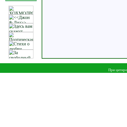
При цитиро