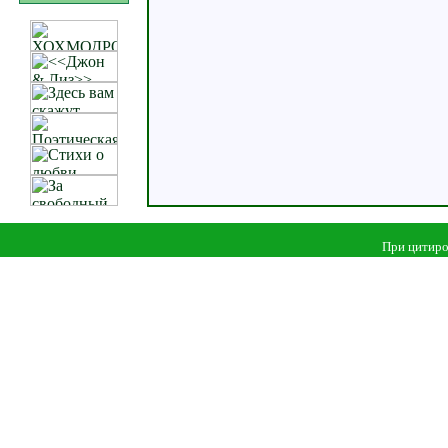
При цитиро