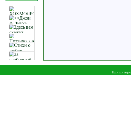
При цитиро