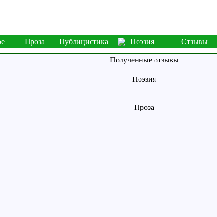
ое
Проза
Публицистика
Поэзия
Отзывы
Полученные отзывы
Поэзия
Проза