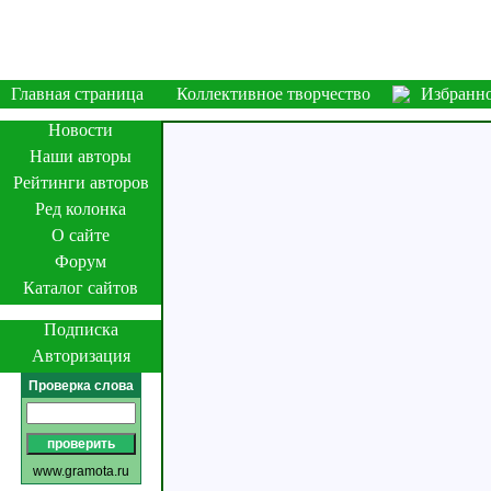
Главная страница
Коллективное творчество
Избранн
Новости
Наши авторы
Рейтинги авторов
Ред колонка
О сайте
Форум
Каталог сайтов
Подписка
Авторизация
Проверка слова
www.gramota.ru