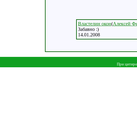
Властелин окон
(
Алексей Ф
Забавно :)
14.01.2008
При цитиро