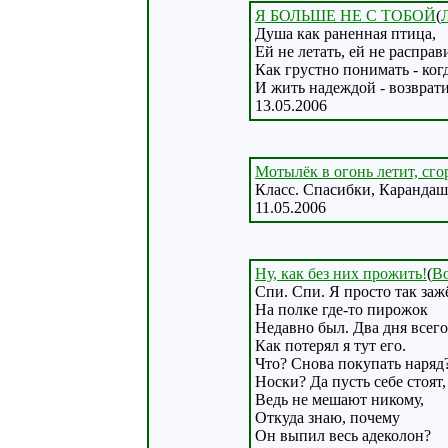
Я БОЛЬШЕ НЕ С ТОБОЙ
(
Душа как раненная птица,
Ей не летать, ей не расправ
Как грустно понимать - ког
И жить надеждой - возвратит
13.05.2006
Мотылёк в огонь летит, сго
Класс. Спасибки, Карандаш 
11.05.2006
Ну, как без них прожить!
(
В
Спи. Спи. Я просто так зажё
На полке где-то пирожок
Недавно был. Два дня всего
Как потерял я тут его.
Что? Снова покупать наряд
Носки? Да пусть себе стоят,
Ведь не мешают никому,
Откуда знаю, почему
Он выпил весь адеколон?