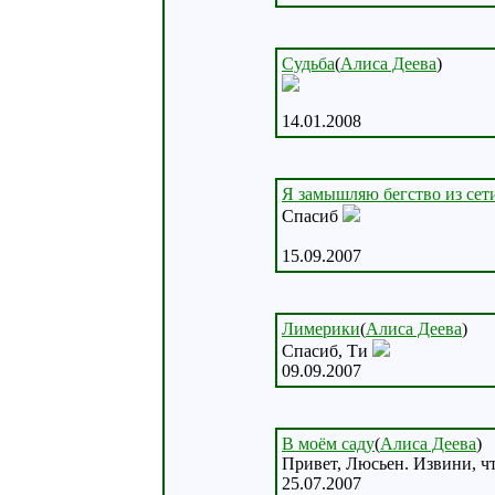
Судьба
(
Алиса Деева
)
14.01.2008
Я замышляю бегство из сет
Спасиб
15.09.2007
Лимерики
(
Алиса Деева
)
Спасиб, Ти
09.09.2007
В моём саду
(
Алиса Деева
)
Привет, Люсьен. Извини, чт
25.07.2007