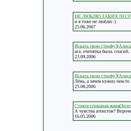
НЕ ЛЮБЛЮ ТАКИХ ПОЭ
и я тоже не люблю :)
25.06.2007
Искать свою строфу?
(
Алиса
ага. очепятка была. спасиб,
23.09.2006
Искать свою строфу?
(
Алиса
Лёнь, а зачем нужно чем-то 
25.08.2006
Стояла страшная жара
(
Золо
А чувства атеистов? Впроче
16.05.2006