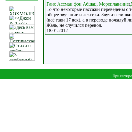
Ганс Ассман фон Абшац. Мореплавание
(
То что некоторые пассажи переведены с т
общее звучание и лексика. Звучит слиш
(всё таки 17 век), а в переводе пожалуй л
Жаль, не случился перевод.
18.01.2012
При цитиро