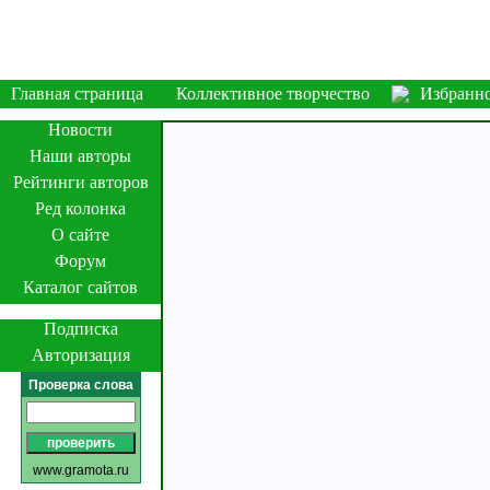
Главная страница
Коллективное творчество
Избранн
Новости
Наши авторы
Рейтинги авторов
Ред колонка
О сайте
Форум
Каталог сайтов
Подписка
Авторизация
Проверка слова
www.gramota.ru