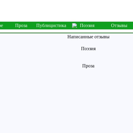
ое
Проза
Публицистика
Поэзия
Отзывы
Написанные отзывы
Поэзия
Проза