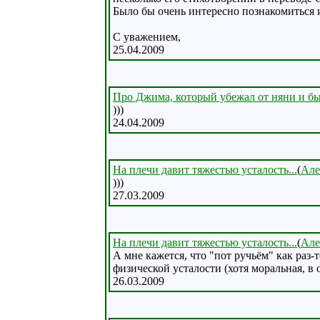
Было бы очень интересно познакомиться
С уважением,
25.04.2009
Про Джима, который убежал от няни и был
)))
24.04.2009
На плечи давит тяжестью усталость...
(
Але
)))
27.03.2009
На плечи давит тяжестью усталость...
(
Але
А мне кажется, что "пот ручьём" как раз-т
физической усталости (хотя моральная, в 
26.03.2009