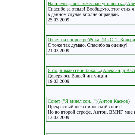
На плечи давит тяжестью усталость...
(
Але
Спасибо за отзыв! Вообще-то, этот стих я
в данном случае вполне оправдан.
25.03.2009
Ответ на вопрос ребёнка. (Из С. Т. Кольр
Я тоже так думаю. Спасибо за оценку!
21.03.2009
Я поднимаю свой бокал...
(
Александр Вас
Доверяюсь Вашей интуиции.
19.03.2009
Сонет ("Я видел сон...")
(
Антон Касков
)
Прекрасный шекспировский сонет!
Но во второй строфе, Антон, ВМИГ, мне к
13.03.2009