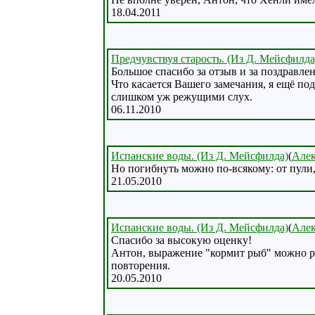
18.04.2011
Предчувствуя старость. (Из Д. Мейсфилда
Большое спасибо за отзыв и за поздравле
Что касается Вашего замечания, я ещё по
слишком уж режущими слух.
06.11.2010
Испанские воды. (Из Д. Мейсфилда)
(
Алек
Но погибнуть можно по-всякому: от пули, 
21.05.2010
Испанские воды. (Из Д. Мейсфилда)
(
Алек
Спасибо за высокую оценку!
Антон, выражение "кормит рыб" можно ра
повторения.
20.05.2010