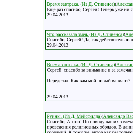
Время завтрака. (Из Д. Стивенса)
(
Алекса
Еще раз спасибо, Сергей! Теперь уже ни с
29.04.2013
Что рассказала змея. (Из Д. Стивенса)
(
Але
Спасибо, Сергей! Да, так действительно 
29.04.2013
Время завтрака. (Из Д. Стивенса)
(
Алекса
Сергей, спасибо за внимание и за замеча
Переделал. Как вам мой новый вариант?
29.04.2013
Руины. (Из Д. Мейсфилда)
(
Александр Ва
Спасибо, Антон! По поводу ваших замеча
проведения религиозных обрядов. В данн
собраний. К тому же, автор как бы только 