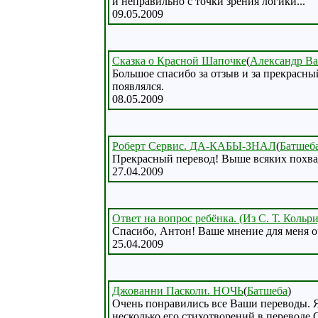
и неправильно с точки зрения логики...
09.05.2009
Сказка о Красной Шапочке
(
Александр В
Большое спасибо за отзыв и за прекрасны
появлялся.
08.05.2009
Роберт Сервис. ДА-КАБЫ-ЗНАЛ
(
Батшеб
Прекрасный перевод! Выше всяких похва
27.04.2009
Ответ на вопрос ребёнка. (Из С. Т. Кольр
Спасибо, Антон! Ваше мнение для меня о
25.04.2009
Джованни Пасколи. НОЧЬ
(
Батшеба
)
Очень понравились все Ваши переводы. Я
несколько его стихотворений в переводе 