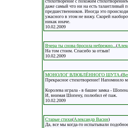
стихотворение с похожим стихотворением 
даже самый что ни на есть талантливый п
предшественников. Иногда это происходит
ужасного в этом не вижу. Скорей наоборо
никак иначе.
10.02.2009
Вчера ты снова бросила небрежно...
(
Алек
На том стоим. Спасибо за отзыв!
10.02.2009
МОНОЛОГ ВЛЮБЛЁННОГО ШУТА.
(
Ве
Прекрасное стихотворение! Напомнило м
Королева играла - в башне замка - Шопена
И, внимая Шопену, полюбил её паж.
10.02.2009
Старые стихи
(
Александр Васин
)
Да, все мы когда-то испытывали подобное