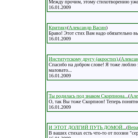
Между прочим, этому стихотворению уже 
16.01.2009
Критику
(
Александр Васин
)
Браво! Этот стих Вам надо обязательно вы
16.01.2009
Институтскому другу (акростих).
(
Алекса
Спасибо на добром слове! Я тоже люблю 
маловато...
16.01.2009
Ты родилась под знаком Скорпиона...
(
Але
О, так Вы тоже Скорпион! Теперь понятн
16.01.2009
И ЭТОТ ДОЛГИЙ ПУТЬ ДОМОЙ...
(
Вера
В ваших стихах есть что-то от поэзии "с