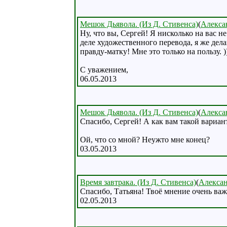
Мешок Дьявола. (Из Д. Стивенса)
(
Алекса
Ну, что вы, Сергей! Я нисколько на вас н
деле художественного перевода, я же дел
правду-матку! Мне это только на пользу. )
С уважением,
06.05.2013
Мешок Дьявола. (Из Д. Стивенса)
(
Алекса
Спасибо, Сергей! А как вам такой вариан
Ой, что со мной? Неужто мне конец?
03.05.2013
Время завтрака. (Из Д. Стивенса)
(
Алекса
Спасибо, Татьяна! Твоё мнение очень важ
02.05.2013