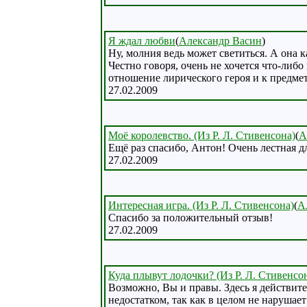
Я ждал любви
(
Александр Васин
)
Ну, молния ведь может светиться. А она к
Честно говоря, очень не хочется что-либо
отношение лирического героя и к предмет
27.02.2009
Моё королевство. (Из Р. Л. Стивенсона)
(
А
Ещё раз спасибо, Антон! Очень лестная д
27.02.2009
Интересная игра. (Из Р. Л. Стивенсона)
(
А
Спасибо за положительный отзыв!
27.02.2009
Куда плывут лодочки? (Из Р. Л. Стивенсо
Возможно, Вы и правы. Здесь я действит
недостатком, так как в целом не нарушает