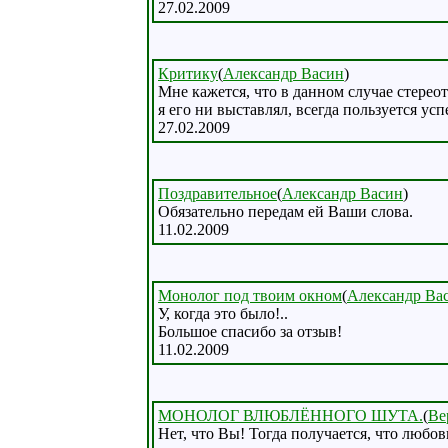
27.02.2009
Критику
(
Александр Васин
)
Мне кажется, что в данном случае стереот
я его ни выставлял, всегда пользуется усп
27.02.2009
Поздравительное
(
Александр Васин
)
Обязательно передам ей Ваши слова.
11.02.2009
Монолог под твоим окном
(
Александр Ва
У, когда это было!..
Большое спасибо за отзыв!
11.02.2009
МОНОЛОГ ВЛЮБЛЁННОГО ШУТА.
(
Ве
Нет, что Вы! Тогда получается, что любов