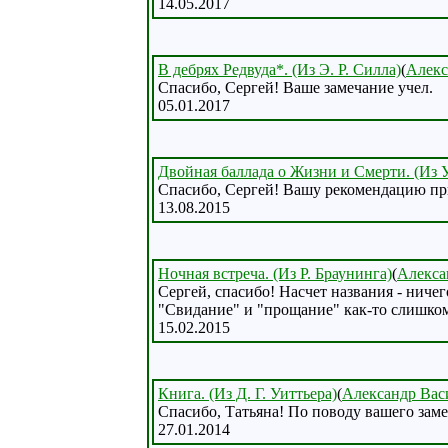
14.05.2017
В дебрях Редвуда*. (Из Э. Р. Силла)
(
Алекс
Спасибо, Сергей! Ваше замечание учел.
05.01.2017
Двойная баллада о Жизни и Смерти. (Из У
Спасибо, Сергей! Вашу рекомендацию при
13.08.2015
Ночная встреча. (Из Р. Браунинга)
(
Алекса
Сергей, спасибо! Насчет названия - ниче
"Свидание" и "прощание" как-то слишком
15.02.2015
Книга. (Из Д. Г. Уиттьера)
(
Александр Вас
Спасибо, Татьяна! По поводу вашего заме
27.01.2014