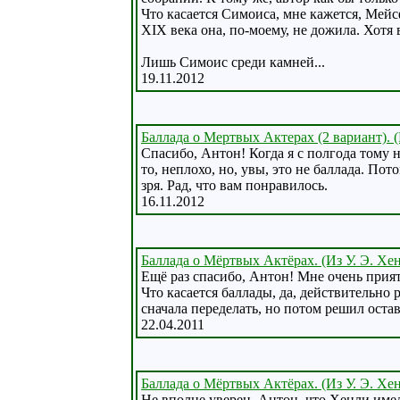
Что касается Симоиса, мне кажется, Мейсф
XIX века она, по-моему, не дожила. Хот
Лишь Симоис среди камней...
19.11.2012
Баллада о Мертвых Актерах (2 вариант). (
Спасибо, Антон! Когда я с полгода тому 
то, неплохо, но, увы, это не баллада. Пот
зря. Рад, что вам понравилось.
16.11.2012
Баллада о Мёртвых Актёрах. (Из У. Э. Хе
Ещё раз спасибо, Антон! Мне очень прият
Что касается баллады, да, действительно
сначала переделать, но потом решил остав
22.04.2011
Баллада о Мёртвых Актёрах. (Из У. Э. Хе
Не вполне уверен, Антон, что Хенли имел