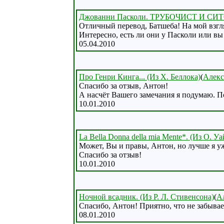
Джованни Пасколи. ТРУБОЧИСТ И С
Отличный перевод, Батшеба! На мой взгл
Интересно, есть ли они у Пасколи или вы
05.04.2010
Про Генри Кинга... (Из Х. Беллока)
(
Алекс
Спасибо за отзыв, Антон!
А насчёт Вашего замечания я подумаю. По
10.01.2010
La Bella Donna della mia Mente*. (Из О. Уа
Может, Вы и правы, Антон, но лучше я уж
Спасибо за отзыв!
10.01.2010
Ночной всадник. (Из Р. Л. Стивенсона)
(
А
Спасибо, Антон! Приятно, что не забывае
08.01.2010