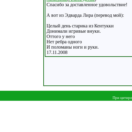
Спасибо за доставленное удовольствие!
А вот из Эдварда Лира (перевод мой):
Целый день старика из Кентукки
Донимали игривые внуки.
Оттого у него
Нет ребра одного
И поломаны ноги и руки.
17.11.2008
При цитиро