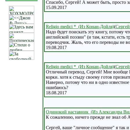
Спасибо, Сергей! А может быть, просто з
15.09.2017
Religio medici * (Из Конан-Дойля)
(
Сергей
Надо будет поискать эту книгу, потому ч
английской поэзии" (и там, кстати, есть 
переводчик. Жаль, что его переводы не в
19.08.2017
Religio medici * (Из Конан-Дойля)
(
Сергей
Отличный перевод, Сергей! Мне вообще К
корки. хотя к стыду своему готов признат
Наверно, потому что ни в одно известное
ошибаюсь?
18.08.2017
Одинокий наставник (Из Александра Вил
К сожалению, ничего прежде не знал об 
Сергей, ваше "личное сообщение" я так и 