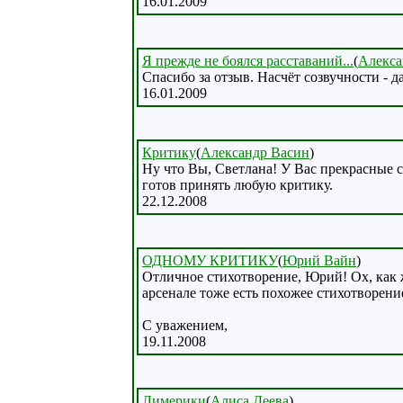
16.01.2009
Я прежде не боялся расставаний...
(
Алекса
Спасибо за отзыв. Насчёт созвучности - д
16.01.2009
Критику
(
Александр Васин
)
Ну что Вы, Светлана! У Вас прекрасные ст
готов принять любую критику.
22.12.2008
ОДНОМУ КРИТИКУ
(
Юрий Вайн
)
Отличное стихотворение, Юрий! Ох, как ж
арсенале тоже есть похожее стихотворени
С уважением,
19.11.2008
Лимерики
(
Алиса Деева
)