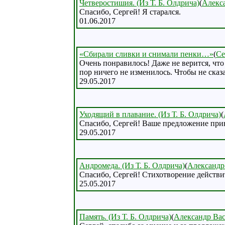
Четверостишия. (Из Т. Б. Олдрича)
(
Алекс
Спасибо, Сергей! Я старался.
01.06.2017
«Сбирали сливки и снимали пенки…»
(
Се
Очень понравилось! Даже не верится, что 
пор ничего не изменилось. Чтобы не сказа
29.05.2017
Уходящий в плавание. (Из Т. Б. Олдрича)
(
Спасибо, Сергей! Ваше предложение прин
29.05.2017
Андромеда. (Из Т. Б. Олдрича)
(
Александр
Спасибо, Сергей! Стихотворение действит
25.05.2017
Память. (Из Т. Б. Олдрича)
(
Александр Ва