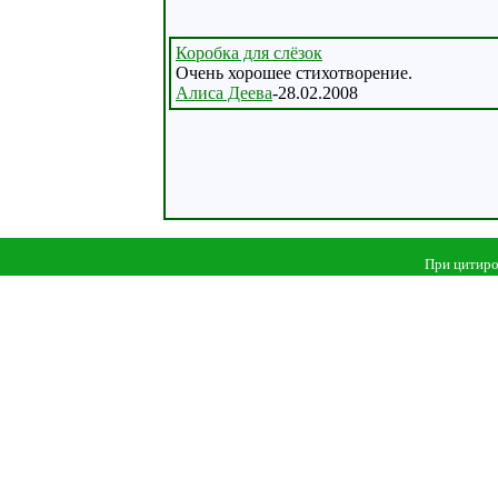
Коробка для слёзок
Очень хорошее стихотворение.
Алиса Деева
-28.02.2008
При цитиро